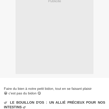
Publicité
Faire du bien à notre petit bidon, tout en se faisant plaisir 
😁 c'est pas du bidon 😋
🌿
 LE BOUILLON D'OS : UN ALLIÉ PRÉCIEUX POUR NOS 
INTESTINS
 🌿