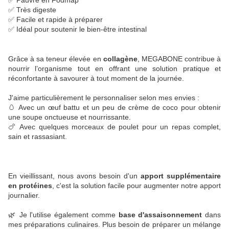
✅ Pauvre en Fodmap
✅ Très digeste
✅ Facile et rapide à préparer
✅ Idéal pour soutenir le bien-être intestinal
Grâce à sa teneur élevée en
 collagène
, MEGABONE contribue à 
nourrir l’organisme tout en offrant une solution pratique et 
réconfortante à savourer à tout moment de la journée.
J'aime particulièrement le personnaliser selon mes envies :
🥚 Avec un œuf battu et un peu de crème de coco pour obtenir 
une soupe onctueuse et nourrissante.
🍗 Avec quelques morceaux de poulet pour un repas complet, 
sain et rassasiant.
En vieillissant, nous avons besoin d'un 
apport supplémentaire 
en protéines
, c'est la solution facile pour augmenter notre apport 
journalier. 
🌿 Je l'utilise également comme
 base d'assaisonnement 
dans 
mes préparations culinaires. Plus besoin de préparer un mélange 